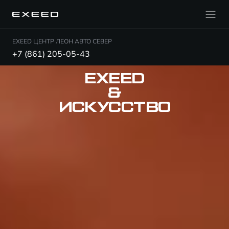
EXEED ЦЕНТР ЛЕОН АВТО СЕВЕР
+7 (861) 205-05-43
EXEED
&
ИСКУССТВО